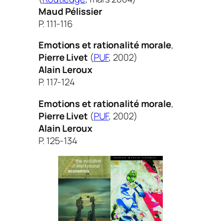
Maud Pélissier
P. 111-116
Emotions et rationalité morale
,
Pierre Livet
(
PUF
, 2002)
Alain Leroux
P. 117-124
Emotions et rationalité morale
,
Pierre Livet
(
PUF
, 2002)
Alain Leroux
P. 125-134