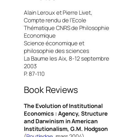
Alain Leroux et Pierre Livet,
Compte rendu de l’Ecole
Thématique CNRS de Philosophie
Economique
Science économique et
philosophie des sciences
La Baume les Aix, 8-12 septembre
2003
P. 87-110
Book Reviews
The Evolution of Institutional
Economics : Agency, Structure
and Darwinism in American
Institutionalism
, G.M. Hodgson
(
Routledge
, mars 2004)