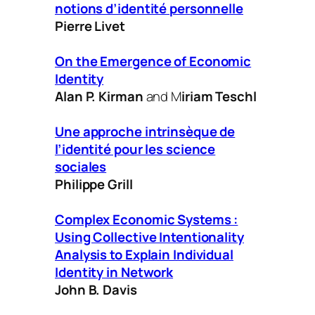
notions d’identité personnelle
Pierre Livet
On the Emergence of Economic
Identity
Alan P. Kirman
and M
iriam Teschl
Une approche intrinsèque de
l’identité pour les science
sociales
Philippe Grill
Complex Economic Systems :
Using Collective Intentionality
Analysis to Explain Individual
Identity in Network
John B. Davis