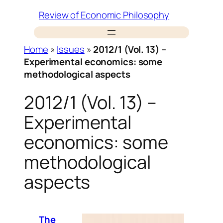
Skip
Review of Economic Philosophy
to
content
Home
»
Issues
»
2012/1 (Vol. 13) –
Experimental economics: some
methodological aspects
2012/1 (Vol. 13) –
Experimental
economics: some
methodological
aspects
The