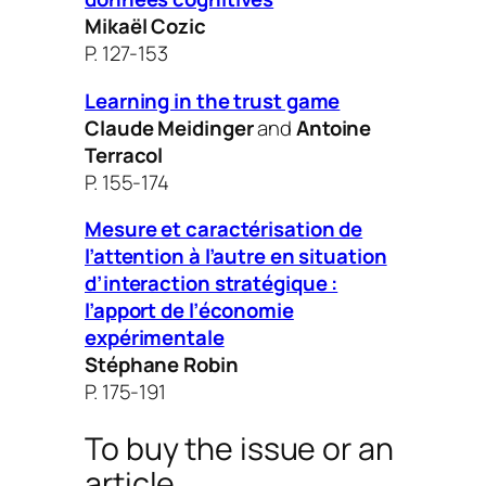
Mikaël Cozic
P. 127-153
Learning in the trust game
Claude Meidinger
and
Antoine
Terracol
P. 155-174
Mesure et caractérisation de
l’attention à l’autre en situation
d’interaction stratégique :
l’apport de l’économie
expérimentale
Stéphane Robin
P. 175-191
To buy the issue or an
article