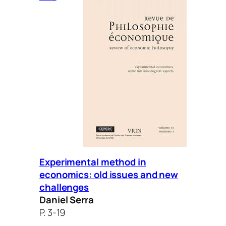
Experimental method in
economics: old issues and new
challenges
Daniel Serra
P. 3-19