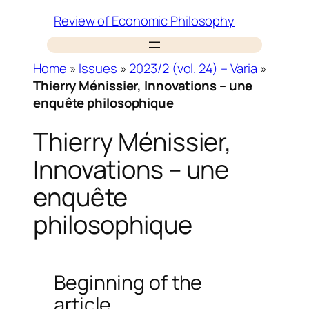
Skip
Review of Economic Philosophy
to
content
Home
»
Issues
»
2023/2 (vol. 24) – Varia
»
Thierry Ménissier, Innovations – une
enquête philosophique
Thierry Ménissier,
Innovations – une
enquête
philosophique
Beginning of the
article