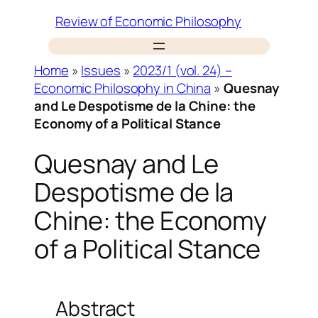
Skip
Review of Economic Philosophy
to
content
Home
»
Issues
»
2023/1 (vol. 24) –
Economic Philosophy in China
»
Quesnay
and Le Despotisme de la Chine: the
Economy of a Political Stance
Quesnay and Le
Despotisme de la
Chine: the Economy
of a Political Stance
Abstract