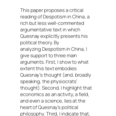
This paper proposes a critical
reading of
Despotism in China
, a
rich but less well-commented
argumentative text in which
Quesnay explicitly presents his
political theory. By
analyzing
Despotism in China
, I
give support to three main
arguments. First, I show to what
extent this text embodies
Quesnay’s thought (and, broadly
speaking, the physiocrats’
thought). Second, I highlight that
economics as an activity, a field,
and even a science, lies at the
heart of Quesnay’s political
philosophy. Third, I indicate that,